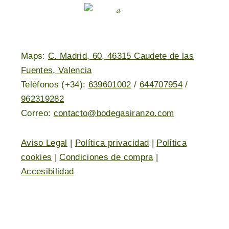
Maps:
C. Madrid, 60, 46315 Caudete de las
Fuentes, Valencia
Teléfonos (+34):
639601002
/
644707954
/
962319282
Correo:
contacto@bodegasiranzo.com
Aviso Legal
|
Política privacidad
|
Política
cookies
|
Condiciones de compra
|
Accesibilidad