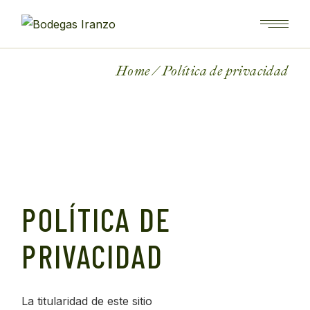
Skip
to
the
content
Home
Política de privacidad
POLÍTICA DE
PRIVACIDAD
La titularidad de este sitio