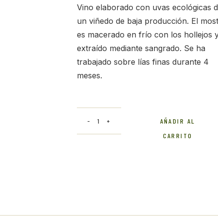
Vino elaborado con uvas ecológicas 
un viñedo de baja producción. El mos
es macerado en frío con los hollejos 
extraído mediante sangrado. Se ha
trabajado sobre lías finas durante 4
meses.
FCH Rosado quantity
AÑADIR AL
CARRITO