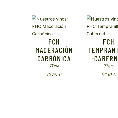
FCH
FCH
MACERACIÓN
TEMPRAN
CARBÓNICA
-CABER
Tinto
Tinto
12'50
€
12'50
€