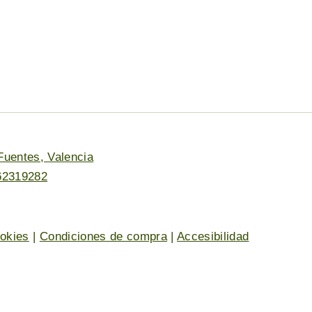
Fuentes, Valencia
62319282
ookies
|
Condiciones de compra
|
Accesibilidad